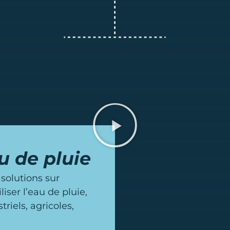
u de pluie
 solutions sur
liser l’eau de pluie,
riels, agricoles,