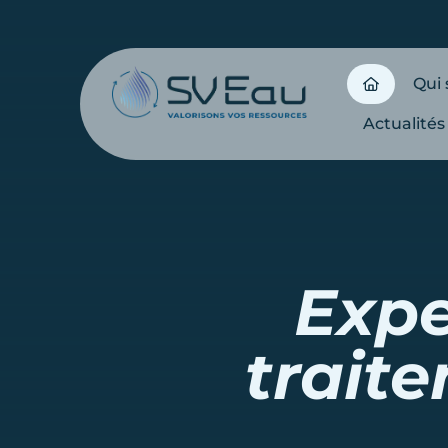
Qui
Actualités
Expe
trait