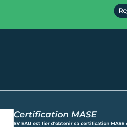
Re
Certification MASE
SV EAU est fier d’obtenir sa certification MASE 