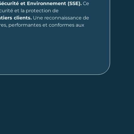
curité et Environnement (SSE).
Ce
écurité et la protection de
iers clients.
Une reconnaissance de
res, performantes et conformes aux