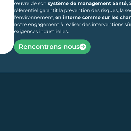
œuvre de son
système de management Santé, Sé
référentiel garantit la prévention des risques, la s
l’environnement,
en interne comme sur les chant
notre engagement à réaliser des interventions sû
exigences industrielles.
Rencontrons-nous