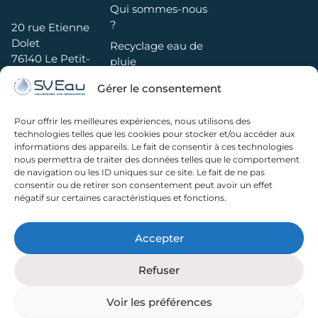
Qui sommes-nous
?
20 rue Etienne
Dolet
Recyclage eau de
76140 Le Petit-
pluie
Quevilly
SV Eau est certifié
Recyclage des
Gérer le consentement
02 78 08 85 58
MASE
eaux usées
Réalisations
Pour offrir les meilleures expériences, nous utilisons des
technologies telles que les cookies pour stocker et/ou accéder aux
Maintenance
informations des appareils. Le fait de consentir à ces technologies
installations
nous permettra de traiter des données telles que le comportement
Actualités
de navigation ou les ID uniques sur ce site. Le fait de ne pas
consentir ou de retirer son consentement peut avoir un effet
Recrutement
négatif sur certaines caractéristiques et fonctions.
Suivez nous sur
Explorer cette
LinkedIn
Accepter
page via l’IA
Refuser
Google
ChatGPT
Perplexity
Claude
AI
Voir les préférences