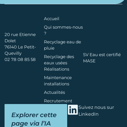
Accueil
Qui sommes-nous
?
20 rue Etienne
Dolet
Recyclage eau de
76140 Le Petit-
pluie
Quevilly
SV Eau est certifié
Recyclage des
02 78 08 85 58
MASE
eaux usées
Réalisations
Maintenance
installations
Actualités
Recrutement
Suivez nous sur
Explorer cette
LinkedIn
page via l’IA